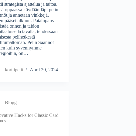
ii strategista ajattelua ja taitoa.
sä oppaassa käydään läpi pelin
nnöt ja annetaan vinkkejä,
en pääset alkuun. Patalupaus
istää onnen ja taidon
tlaatuisella tavalla, tehdessään
aisesta pelihetkestä
htumattoman. Pelin Säännöt
en kuin syvennymme
ategioihin, on…
korttipelit
April 29, 2024
Blogg
ovative Hacks for Classic Card
mes