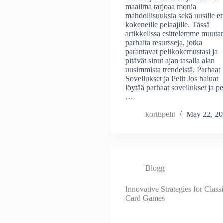
maailma tarjoaa monia
mahdollisuuksia sekä uusille et
kokeneille pelaajille. Tässä
artikkelissa esittelemme muuta
parhaita resursseja, jotka
parantavat pelikokemustasi ja
pitävät sinut ajan tasalla alan
uusimmista trendeistä. Parhaat
Sovellukset ja Pelit Jos haluat
löytää parhaat sovellukset ja pel
…
korttipelit
May 22, 2
Blogg
Innovative Strategies for Class
Card Games