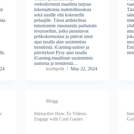
vedonlyönnin maailma tarjoaa
vaat
tä
lukemattomia mahdollisuuksia
Täs
sekä uusille että kokeneille
sää
mia
pelaajille. Tässä artikkelissa
mit
tutustumme muutamiin parhaisiin
yhd
resursseihin, jotka parantavat
ainu
pelikokemustasi ja pitävät sinut
jok
ajan tasalla alan uusimmista
uno
trendeistä. iGaming-uutiset ja
Enn
it,
päivitykset Pysy ajan tasalla
str
iGaming-maailman uusimmista
uutisista ja trendeistä…
024
korttipelit
May 22, 2024
Blogg
ic
Interactive How-To Videos:
Inn
Engage with Card Games
Ga