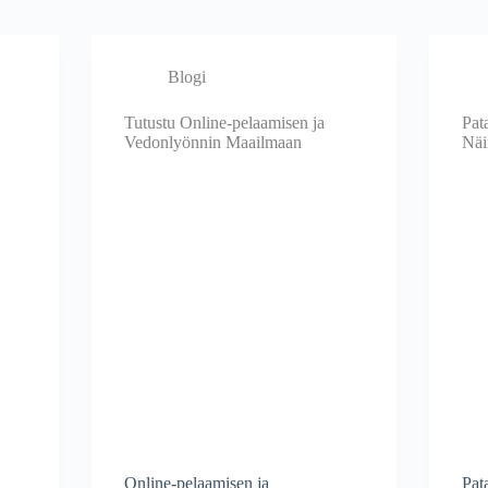
Blogi
Tutustu Online-pelaamisen ja
Pat
Vedonlyönnin Maailmaan
Näi
Online-pelaamisen ja
Pat