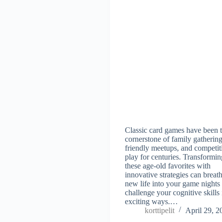
Classic card games have been 
cornerstone of family gathering
friendly meetups, and competit
play for centuries. Transformin
these age-old favorites with
innovative strategies can breat
new life into your game nights
challenge your cognitive skills 
exciting ways.…
korttipelit
April 29, 2