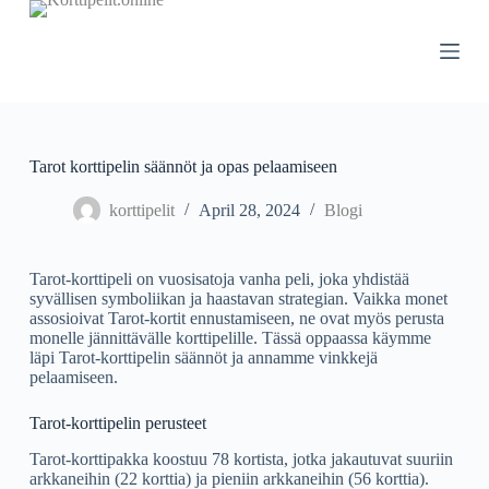
S
k
i
p
t
o
c
o
Tarot korttipelin säännöt ja opas pelaamiseen
n
t
korttipelit
April 28, 2024
Blogi
e
n
t
Tarot-korttipeli on vuosisatoja vanha peli, joka yhdistää
syvällisen symboliikan ja haastavan strategian. Vaikka monet
assosioivat Tarot-kortit ennustamiseen, ne ovat myös perusta
monelle jännittävälle korttipelille. Tässä oppaassa käymme
läpi Tarot-korttipelin säännöt ja annamme vinkkejä
pelaamiseen.
Tarot-korttipelin perusteet
Tarot-korttipakka koostuu 78 kortista, jotka jakautuvat suuriin
arkkaneihin (22 korttia) ja pieniin arkkaneihin (56 korttia).